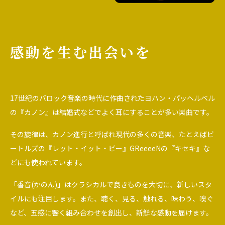
感動を生む出会いを
17世紀のバロック音楽の時代に作曲されたヨハン・パッヘルベル
の『カノン』は結婚式などでよく耳にすることが多い楽曲です。
その旋律は、カノン進行と呼ばれ現代の多くの音楽、たとえばビ
ートルズの『レット・イット・ビー』GReeeeNの『キセキ』な
どにも使われています。
「香音(かのん)」はクラシカルで良きものを大切に、新しいスタ
イルにも注目します。また、聴く、見る、触れる、味わう、嗅ぐ
など、五感に響く組み合わせを創出し、新鮮な感動を届けます。