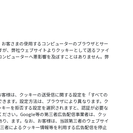
に、お客さまの使用するコンピューターのブラウザとサー
すが、弊社ウェブサイトよりクッキーとして送るファイ
コンピューターへ悪影響を及ぼすことはありません。弊
お客様は、クッキーの送受信に関する設定を「すべての
できます。設定方法は、ブラウザにより異なります。ク
ッキーを拒否する設定を選択されますと、認証が必要な
さい。Google等の第三者広告配信事業者は、クッ
あり、ます。なお、お客様は、当該第三者のウェブサイ
該第三者によるクッキー情報等を利用する広告配信を停止