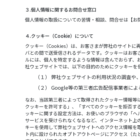
３.個人情報に関するお問合せ窓口
個人情報の取扱についての苦情・相談、問合せは【お
４.クッキー（Cookie）について
クッキー（Cookies）は、お客さまが弊社のサイ
バとの間で送受信されるデータです。クッキーはお客
ルには、個人を特定するような情報は含んでおらず、
社ウェブサイトでは、以下の目的のためにクッキーを
（１） 弊社ウェブサイトの利用状況の調査や
（２） Google等の第三者広告配信事業者に
なお、当該第三者によって取得されたクッキー情報等
クッキーを許可する」、「すべてのクッキーを拒否す
ッキーに関する設定方法は、お使いのブラウザの「ヘ
サービスを受けられなくなるなど、インターネット上の
キーを使用して弊社ウェブサイトへのアクセス情報を
ト内に設けられたオプトアウトページにアクセス（たと