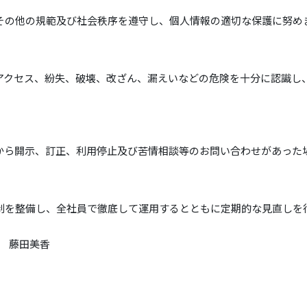
その他の規範及び社会秩序を遵守し、個人情報の適切な保護に努め
アクセス、紛失、破壊、改ざん、漏えいなどの危険を十分に認識し
から開示、訂正、利用停止及び苦情相談等のお問い合わせがあった
制を整備し、全社員で徹底して運用するとともに定期的な見直しを
事 藤田美香