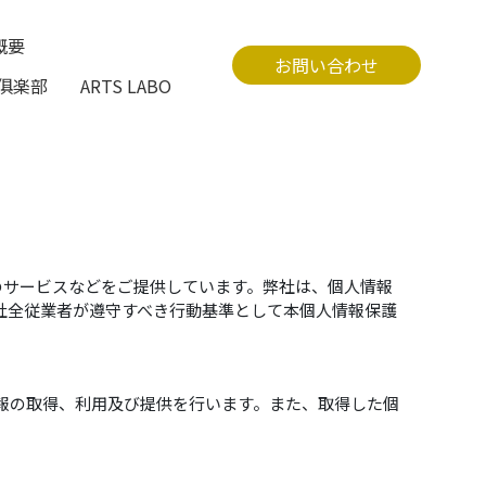
概要
お問い合わせ
俱楽部
ARTS LABO
のサービスなどをご提供しています。弊社は、個人情報
社全従業者が遵守すべき行動基準として本個人情報保護
報の取得、利用及び提供を行います。また、取得した個