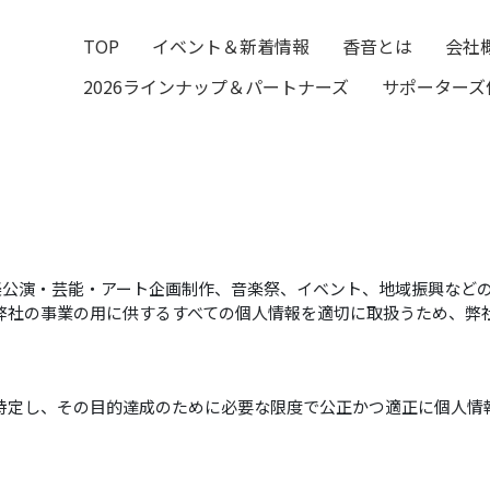
TOP
イベント＆新着情報
香音とは
会社
2026ラインナップ＆パートナーズ
サポーターズ
音楽公演・芸能・アート企画制作、音楽祭、イベント、地域振興など
弊社の事業の用に供するすべての個人情報を適切に取扱うため、弊
。
特定し、その目的達成のために必要な限度で公正かつ適正に個人情