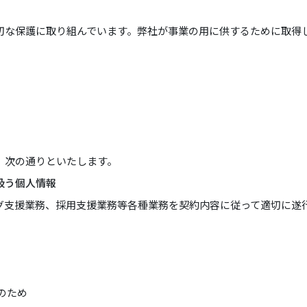
切な保護に取り組んでいます。弊社が事業の用に供するために取得
、次の通りといたします。
扱う個人情報
グ支援業務、採用支援業務等各種業務を契約内容に従って適切に遂
のため